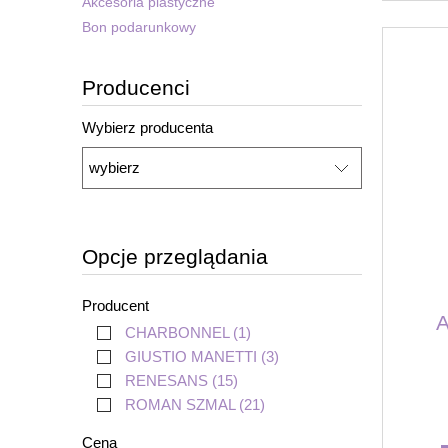
Akcesoria plastyczne
Bon podarunkowy
Producenci
Wybierz producenta
Opcje przeglądania
Producent
A
CHARBONNEL
(1)
GIUSTIO MANETTI
(3)
RENESANS
(15)
ROMAN SZMAL
(21)
Cena