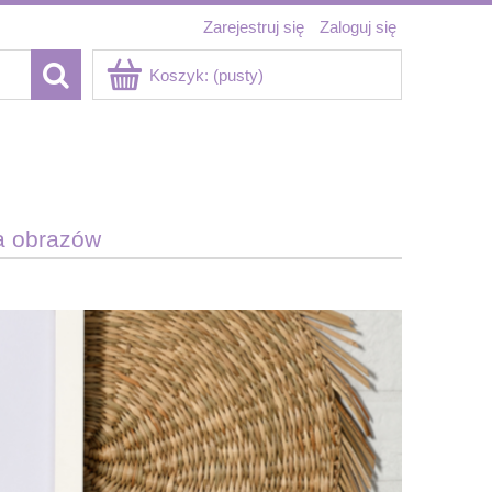
Zarejestruj się
Zaloguj się
Koszyk:
(pusty)
a obrazów