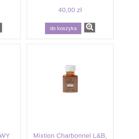
40,00 zł
do koszyka
OWY
Mixtion Charbonnel L&B,