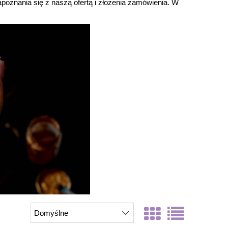
znania się z naszą ofertą i złożenia zamówienia. W