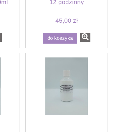
0ml
12 godzinny
45,00 zł
do koszyka