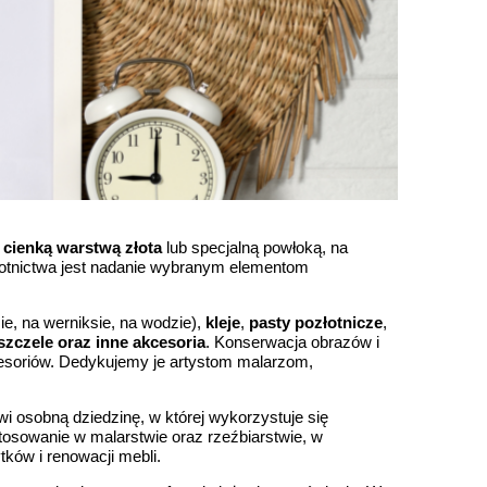
ienką warstwą złota
lub specjalną powłoką, na
ozłotnictwa jest nadanie wybranym elementom
ie, na werniksie, na wodzie),
kleje
,
pasty pozłotnicze
,
szczele oraz inne akcesoria
. Konserwacja obrazów i
cesoriów. Dedykujemy je artystom malarzom,
 osobną dziedzinę, w której wykorzystuje się
astosowanie w malarstwie oraz rzeźbiarstwie, w
tków i renowacji mebli.