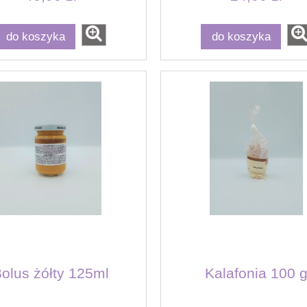
do koszyka
do koszyka
olus żółty 125ml
Kalafonia 100 