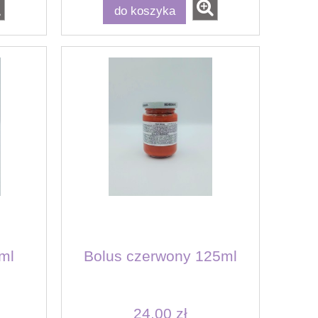
do koszyka
ml
Bolus czerwony 125ml
24,00 zł