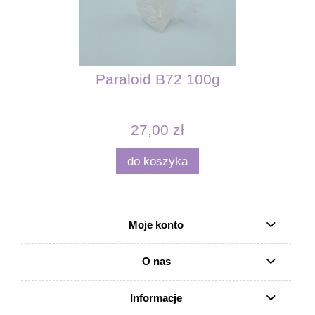
Paraloid B72 100g
27,00 zł
do koszyka
Moje konto
O nas
Informacje