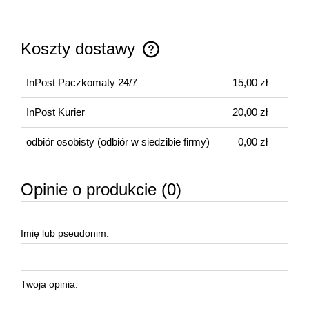
Koszty dostawy
Cena nie zawiera ewentualnych kosztów płatności
InPost Paczkomaty 24/7
15,00 zł
InPost Kurier
20,00 zł
odbiór osobisty
(odbiór w siedzibie firmy)
0,00 zł
Opinie o produkcie (0)
Imię lub pseudonim:
Twoja opinia: