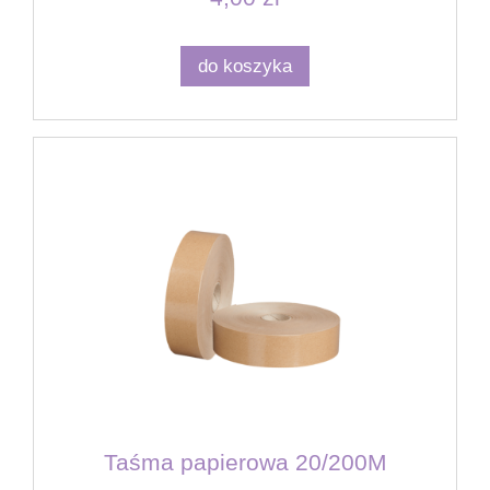
do koszyka
Taśma papierowa 20/200M