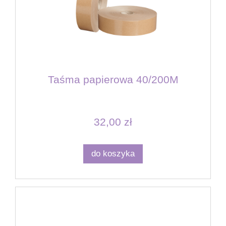
Taśma papierowa 40/200M
32,00 zł
do koszyka