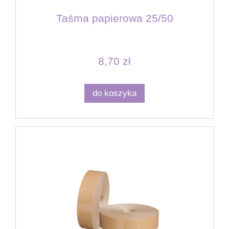
Taśma papierowa 25/50
8,70 zł
do koszyka