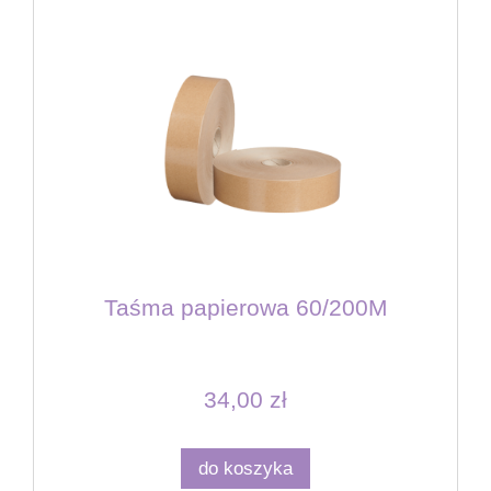
Taśma papierowa 60/200M
34,00 zł
do koszyka