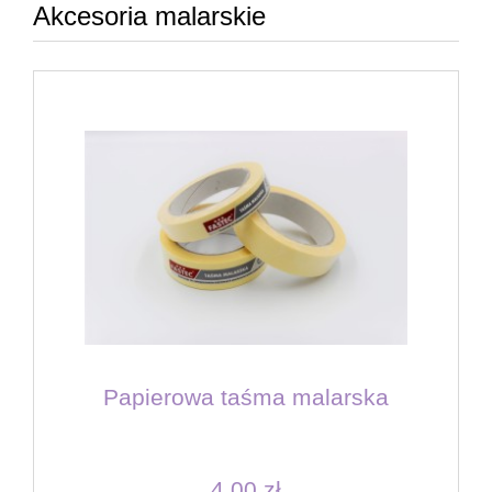
Akcesoria malarskie
Papierowa taśma malarska
4,00 zł