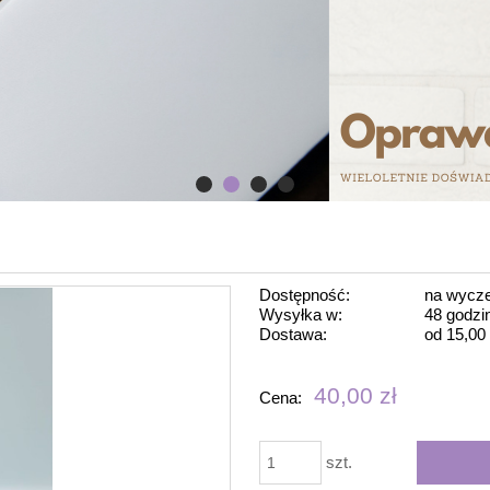
Dostępność:
na wycze
Wysyłka w:
48 godzi
Dostawa:
od 15,00 
Cena nie 
40,00 zł
Cena:
płatności
szt.