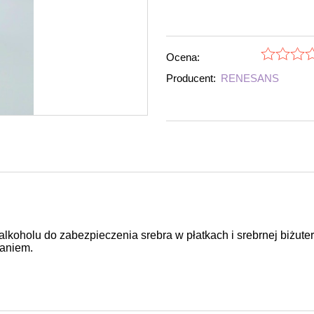
Ocena:
Producent:
RENESANS
lkoholu do zabezpieczenia srebra w płatkach i srebrnej biżuter
raniem.