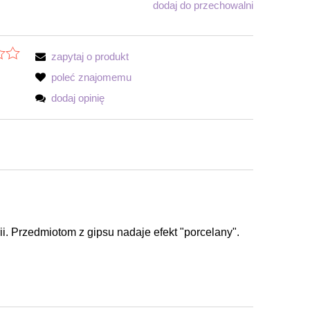
dodaj do przechowalni
zapytaj o produkt
poleć znajomemu
dodaj opinię
ii. Przedmiotom z gipsu nadaje efekt "porcelany".