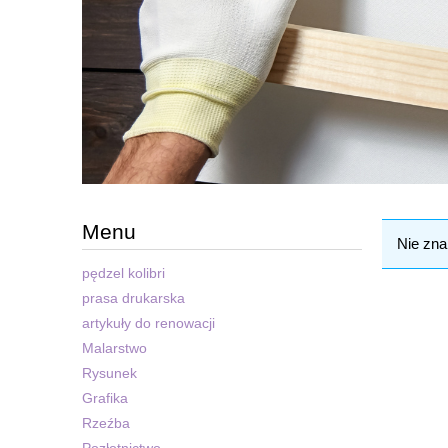
Menu
Nie zna
pędzel kolibri
prasa drukarska
artykuły do renowacji
Malarstwo
Rysunek
Grafika
Rzeźba
Pozłotnictwo