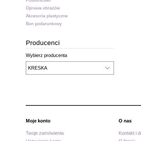
Oprawa obrazów
Akcesoria plastyczne
Bon podarunkowy
Producenci
Wybierz producenta
Moje konto
O nas
Twoje zamówienia
Kontakt i 