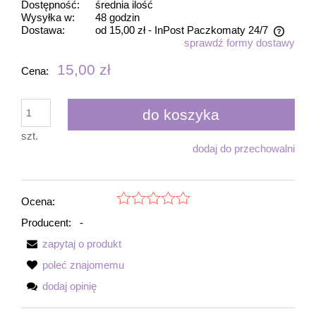
Dostępność:
średnia ilość
Wysyłka w:
48 godzin
Dostawa:
od 15,00 zł
- InPost Paczkomaty 24/7
sprawdź formy dostawy
Cena nie zawiera ewentualnych kosztów płatności
15,00 zł
Cena:
do koszyka
szt.
dodaj do przechowalni
Ocena:
Producent:
-
zapytaj o produkt
poleć znajomemu
dodaj opinię