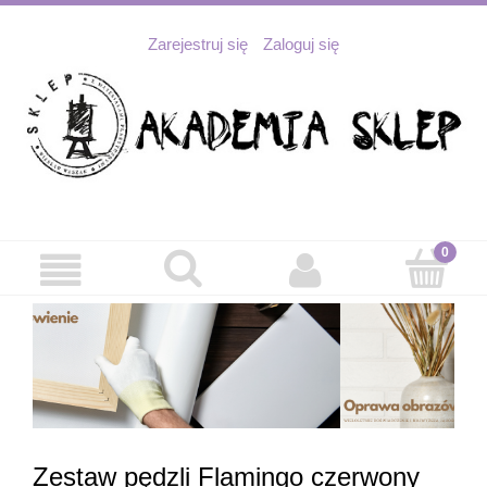
Zarejestruj się
Zaloguj się
Zestaw pędzli Flamingo czerwony