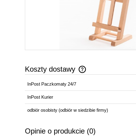
Koszty dostawy
InPost Paczkomaty 24/7
Cena nie zawiera ewentualny
płatności
InPost Kurier
odbiór osobisty
(odbiór w siedzibie firmy)
Opinie o produkcie (0)