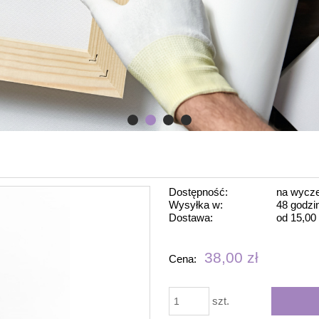
Dostępność:
na wycze
Wysyłka w:
48 godzi
Dostawa:
od 15,00 
Cena nie 
38,00 zł
Cena:
płatności
szt.