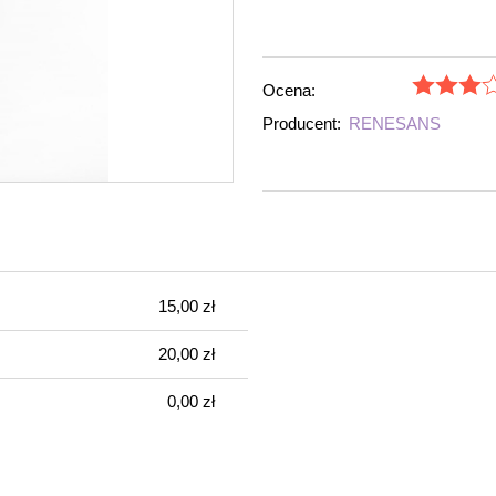
Ocena:
Producent:
RENESANS
15,00 zł
ch kosztów
20,00 zł
0,00 zł