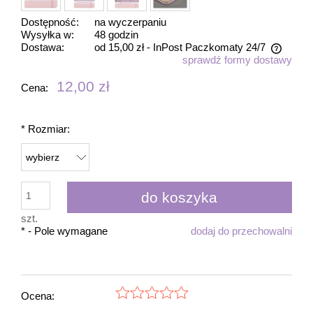
Dostępność:
na wyczerpaniu
Wysyłka w:
48 godzin
Dostawa:
od 15,00 zł
- InPost Paczkomaty 24/7
sprawdź formy dostawy
Cena nie zawiera ewentualnych kosztów płatności
12,00 zł
Cena:
*
Rozmiar:
do koszyka
szt.
*
- Pole wymagane
dodaj do przechowalni
Ocena: