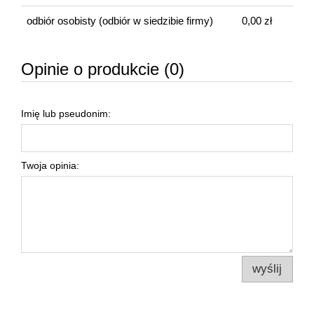
odbiór osobisty
(odbiór w siedzibie firmy)
0,00 zł
Opinie o produkcie (0)
Imię lub pseudonim:
Twoja opinia:
wyślij