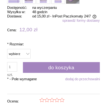
Dostępność:
na wyczerpaniu
Wysyłka w:
48 godzin
Dostawa:
od 15,00 zł
- InPost Paczkomaty 24/7
sprawdź formy dostawy
Cena nie zawiera ewentualnych kosztów płatności
12,00 zł
Cena:
*
Rozmiar:
do koszyka
szt.
*
- Pole wymagane
dodaj do przechowalni
Ocena: