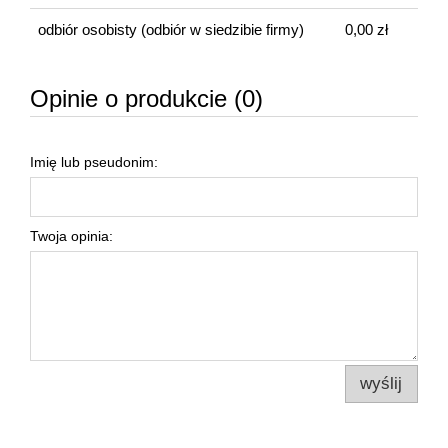
odbiór osobisty
(odbiór w siedzibie firmy)
0,00 zł
Opinie o produkcie (0)
Imię lub pseudonim:
Twoja opinia:
wyślij