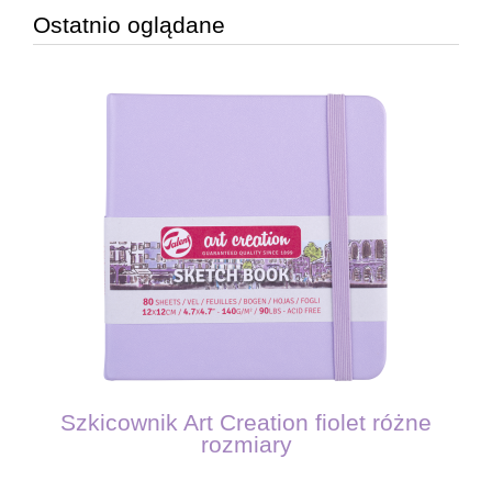
Ostatnio oglądane
Szkicownik Art Creation fiolet różne
rozmiary