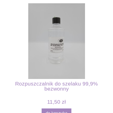
Rozpuszczalnik do szelaku 99,9%
bezwonny
11,50 zł
do koszyka