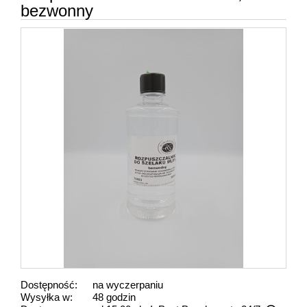
bezwonny
Dostępność:
na wyczerpaniu
Wysyłka w:
48 godzin