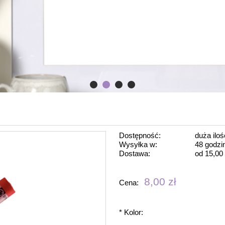
Dostępność:
duża iloś
Wysyłka w:
48 godzi
Dostawa:
od 15,00 
Cena nie 
8,00 zł
Cena:
płatności
*
Kolor: