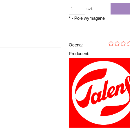
szt.
*
- Pole wymagane
Ocena:
Producent: