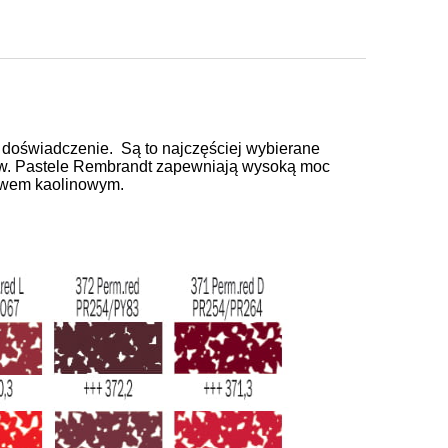
e doświadczenie. Są to najczęściej wybierane
rów. Pastele Rembrandt zapewniają wysoką moc
oiwem kaolinowym.