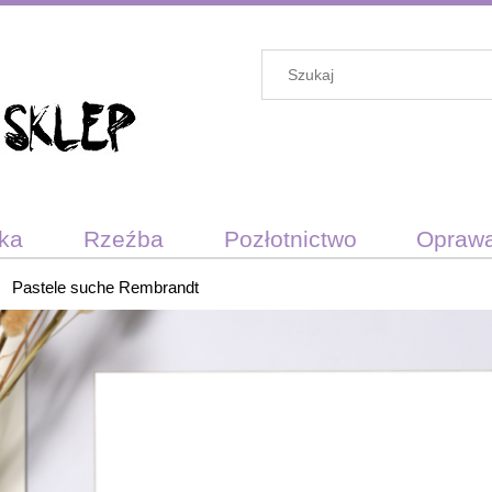
ika
Rzeźba
Pozłotnictwo
Opraw
darunkowy
Pastele suche Rembrandt