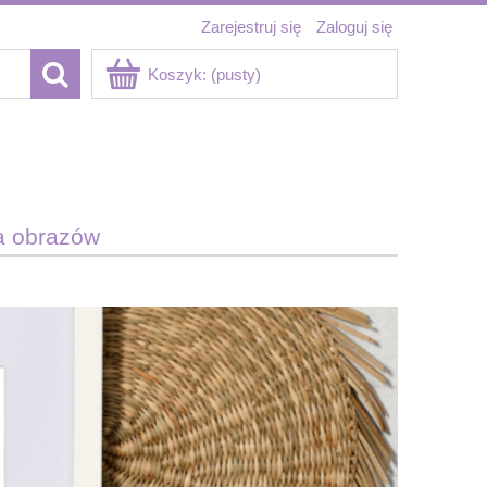
Zarejestruj się
Zaloguj się
Koszyk:
(pusty)
a obrazów