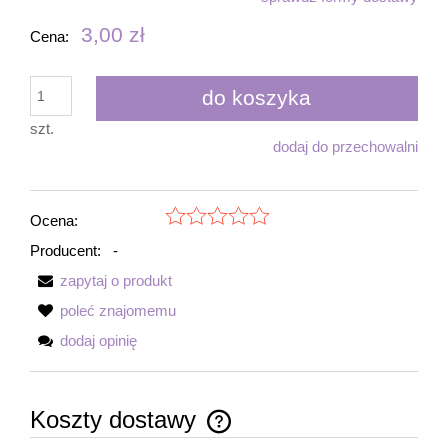
3,00 zł
Cena:
do koszyka
szt.
dodaj do przechowalni
Ocena:
Producent:
-
zapytaj o produkt
poleć znajomemu
dodaj opinię
Koszty dostawy
Cena nie zawiera ewentualnych kosztów płatności