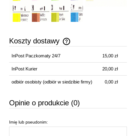
Koszty dostawy
Cena nie zawiera ewentualnych kosztów płatności
InPost Paczkomaty 24/7
15,00 zł
InPost Kurier
20,00 zł
odbiór osobisty
(odbiór w siedzibie firmy)
0,00 zł
Opinie o produkcie (0)
Imię lub pseudonim: