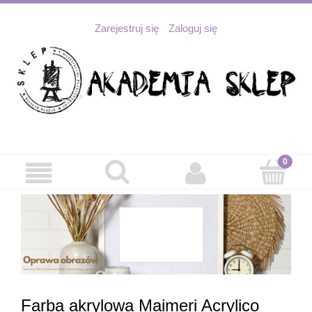
Zarejestruj się
Zaloguj się
Farba akrylowa Maimeri Acrylico