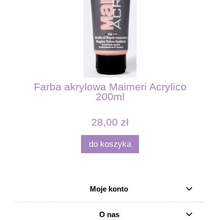
Farba akrylowa Maimeri Acrylico
200ml
28,00 zł
do koszyka
Moje konto
O nas