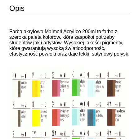
Opis
Farba akrylowa Maimeri Acrylico 200ml to farba z
szeroką paletą kolorów, która zaspokoi potrzeby
studentów jak i artystów. Wysokiej jakości pigmenty,
które gwarantują wysoką światłoodporność,
elastyczność powłoki oraz daje lekki, satynowy połysk.