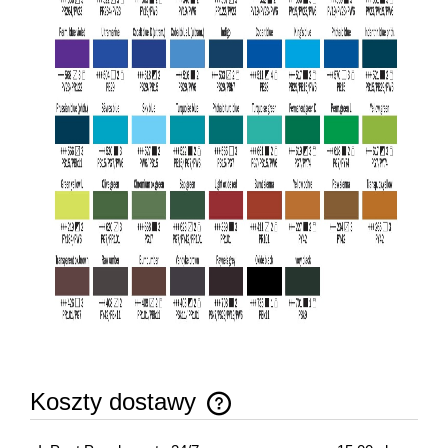
Koszty dostawy
Cena nie zawiera ewentualnych kosztów płatności