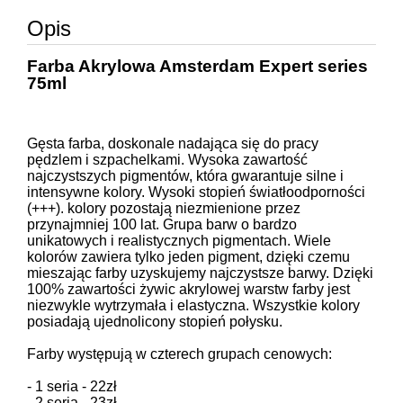
Opis
Farba Akrylowa Amsterdam Expert series
75ml
Gęsta farba, doskonale nadająca się do pracy
pędzlem i szpachelkami. Wysoka zawartość
najczystszych pigmentów, która gwarantuje silne i
intensywne kolory. Wysoki stopień światłoodporności
(+++). kolory pozostają niezmienione przez
przynajmniej 100 lat. Grupa barw o bardzo
unikatowych i realistycznych pigmentach. Wiele
kolorów zawiera tylko jeden pigment, dzięki czemu
mieszając farby uzyskujemy najczystsze barwy. Dzięki
100% zawartości żywic akrylowej warstw farby jest
niezwykle wytrzymała i elastyczna. Wszystkie kolory
posiadają ujednolicony stopień połysku.
Farby występują w czterech grupach cenowych:
- 1 seria - 22zł
- 2 seria - 23zł