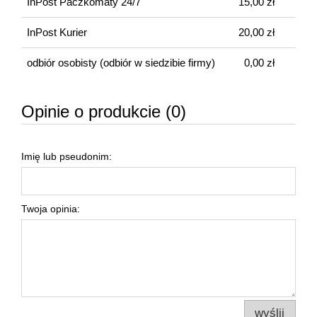
InPost Paczkomaty 24/7
15,00 zł
InPost Kurier
20,00 zł
odbiór osobisty
(odbiór w siedzibie firmy)
0,00 zł
Opinie o produkcie (0)
Imię lub pseudonim:
Twoja opinia:
wyślij