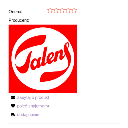
Ocena:
Producent:
zapytaj o produkt
poleć znajomemu
dodaj opinię