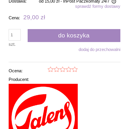
Dostawa:
od 15,00 zł
- InPost Paczkomaty 24/7
sprawdź formy dostawy
Cena nie zawiera ewentualnych kosztów płatności
29,00 zł
Cena:
do koszyka
szt.
dodaj do przechowalni
Ocena:
Producent: