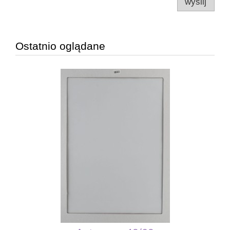
wyślij
Ostatnio oglądane