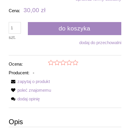
30,00 zł
Cena:
do koszyka
szt.
dodaj do przechowalni
Ocena:
Producent:
-
zapytaj o produkt
poleć znajomemu
dodaj opinię
Opis