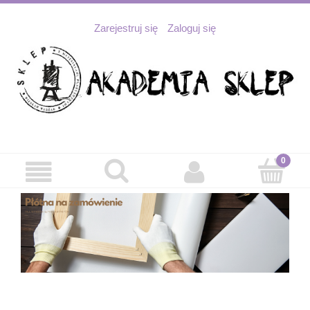
Zarejestruj się
Zaloguj się