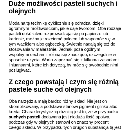
Duże możliwości pasteli suchych i
olejnych
Moda na tę technikę cyklicznie się odradza, dzięki
ogromnym możliwościom, jakie daje twórcom. Oba rodzaje
pasteli dość łatwo rozprowadzają się po papierze lub
kartonie, można je rozcierać palcem lub wspomóc się w
tym wacikiem albo gąbeczką. Świetnie nadają się też do
stosowania w malarstwie. Jednak poza ogólnymi
wspólnymi cechami, różnią się znacząco, szczególnie w
sposobie użycia. Warto zapoznać się z kilkoma zasadami
i niuansami, które ich dotyczą, by móc się swobodnie nimi
posługiwać.
Z czego powstają i czym się różnią
pastele suche od olejnych
Oba narzędzia mają bardzo różny skład. Nie jest on
skomplikowany, a podstawę stanowi pigment i glinka albo
kreda. Charakterystyczną różnicą jest to, że w przypadku
suchych pasteli
dodawana jest nieduża ilość spoiwa,
podczas gdy w olejnych stanowi on znaczny procent
całego składu. W przypadku tych drugich substancją tą jest