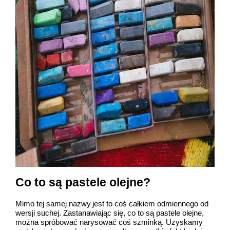
Co to są pastele olejne?
Mimo tej samej nazwy jest to coś całkiem odmiennego od
wersji suchej. Zastanawiając się, co to są pastele olejne,
można spróbować narysować coś szminką. Uzyskamy