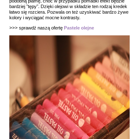
podobną plamę, choć w przypadku pomadki efekt będzie
bardziej "tępy". Dzięki olejowi w składzie ten rodzaj kredek
łatwo się rozciera. Pozwala on też uzyskiwać bardzo żywe
kolory i wyciągać mocne kontrasty.
>>> sprawdź naszą ofertę
Pastele olejne