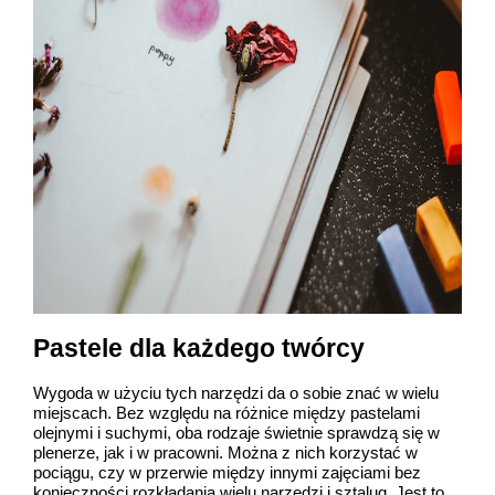
Pastele dla każdego twórcy
Wygoda w użyciu tych narzędzi da o sobie znać w wielu
miejscach. Bez względu na różnice między pastelami
olejnymi i suchymi, oba rodzaje świetnie sprawdzą się w
plenerze, jak i w pracowni. Można z nich korzystać w
pociągu, czy w przerwie między innymi zajęciami bez
konieczności rozkładania wielu narzędzi i sztalug. Jest to