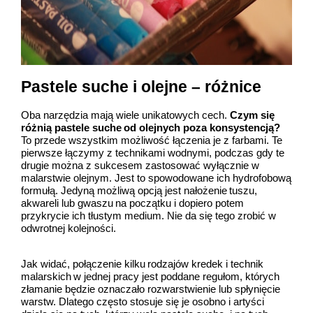
Pastele suche i olejne – różnice
Oba narzędzia mają wiele unikatowych cech.
Czym się
różnią pastele suche od olejnych poza konsystencją?
To przede wszystkim możliwość łączenia je z farbami. Te
pierwsze łączymy z technikami wodnymi, podczas gdy te
drugie można z sukcesem zastosować wyłącznie w
malarstwie olejnym. Jest to spowodowane ich hydrofobową
formułą. Jedyną możliwą opcją jest nałożenie tuszu,
akwareli lub gwaszu na początku i dopiero potem
przykrycie ich tłustym medium. Nie da się tego zrobić w
odwrotnej kolejności.
Jak widać, połączenie kilku rodzajów kredek i technik
malarskich w jednej pracy jest poddane regułom, których
złamanie będzie oznaczało rozwarstwienie lub spłynięcie
warstw. Dlatego często stosuje się je osobno i artyści