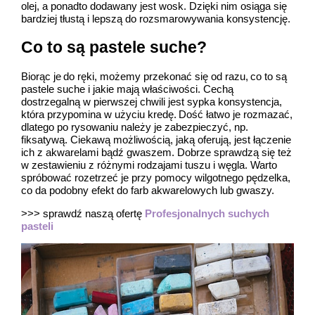
olej, a ponadto dodawany jest wosk. Dzięki nim osiąga się
bardziej tłustą i lepszą do rozsmarowywania konsystencję.
Co to są pastele suche?
Biorąc je do ręki, możemy przekonać się od razu, co to są
pastele suche i jakie mają właściwości. Cechą
dostrzegalną w pierwszej chwili jest sypka konsystencja,
która przypomina w użyciu kredę. Dość łatwo je rozmazać,
dlatego po rysowaniu należy je zabezpieczyć, np.
fiksatywą. Ciekawą możliwością, jaką oferują, jest łączenie
ich z akwarelami bądź gwaszem. Dobrze sprawdzą się też
w zestawieniu z różnymi rodzajami tuszu i węgla. Warto
spróbować rozetrzeć je przy pomocy wilgotnego pędzelka,
co da podobny efekt do farb akwarelowych lub gwaszy.
>>> sprawdź naszą ofertę
Profesjonalnych suchych
pasteli