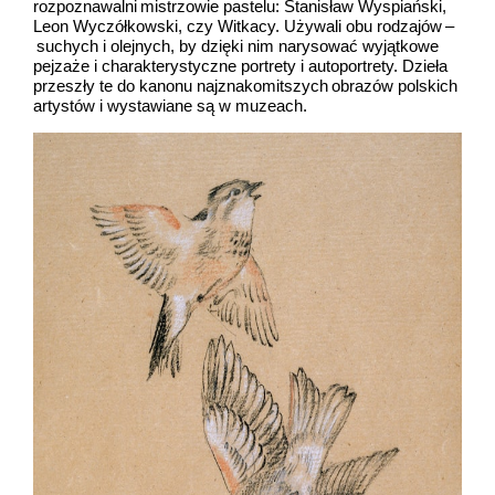
rozpoznawalni mistrzowie pastelu: Stanisław Wyspiański,
Leon Wyczółkowski, czy Witkacy. Używali obu rodzajów –
suchych i olejnych, by dzięki nim narysować wyjątkowe
pejzaże i charakterystyczne portrety i autoportrety. Dzieła
przeszły te do kanonu najznakomitszych obrazów polskich
artystów i wystawiane są w muzeach.