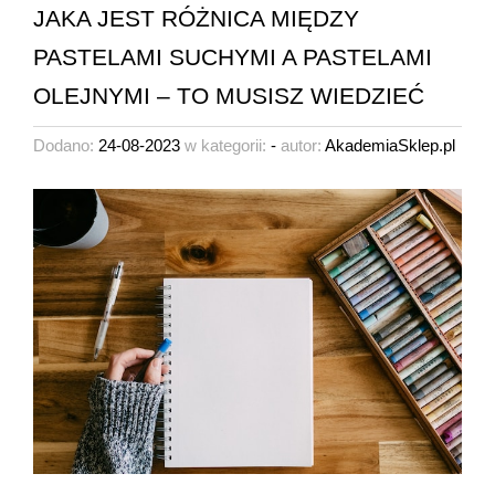
JAKA JEST RÓŻNICA MIĘDZY
PASTELAMI SUCHYMI A PASTELAMI
OLEJNYMI – TO MUSISZ WIEDZIEĆ
Dodano:
24-08-2023
w kategorii:
-
autor:
AkademiaSklep.pl